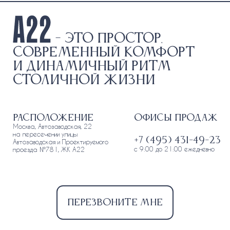
- это простор,
современный комфорт
и динамичный ритм
столичной жизни
Расположение
Офисы продаж
Москва, Автозаводская, 22
на пересечении улицы
+7 (495) 431-49-23
Автозаводская и Проектируемого
с 9:00 до 21:00 ежедневно
проезда №781, ЖК А22
Перезвоните мне