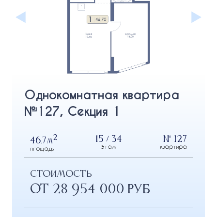
Однокомнатная квартира
№127, Секция 1
2
15 / 34
№ 127
46.7
м
этаж
квартира
площадь
СТОИМОСТЬ
от 28 954 000 РУБ