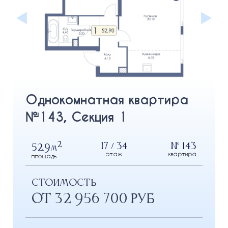
Однокомнатная квартира
№143, Секция 1
2
17 / 34
№ 143
52.9
м
этаж
квартира
площадь
СТОИМОСТЬ
от 32 956 700 РУБ