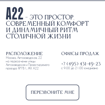
- это простор,
современный комфорт
и динамичный ритм
столичной жизни
Расположение
Офисы продаж
Москва, Автозаводская, 22
на пересечении улицы
+7 (495) 431-49-23
Автозаводская и Проектируемого
с 9:00 до 21:00 ежедневно
проезда №781, ЖК А22
Перезвоните мне