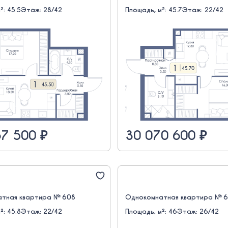
²: 45.5
Этаж: 28/42
Площадь, м²: 45.7
Этаж: 22/42
7 500 ₽
30 070 600 ₽
тная квартира № 608
Однокомнатная квартира № 
²: 45.8
Этаж: 22/42
Площадь, м²: 46
Этаж: 26/42