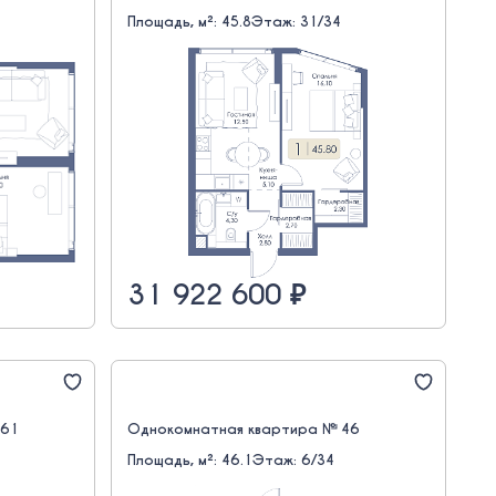
Площадь, м²: 45.8
Этаж: 31/34
31 922 600 ₽
661
Однокомнатная квартира № 46
Площадь, м²: 46.1
Этаж: 6/34