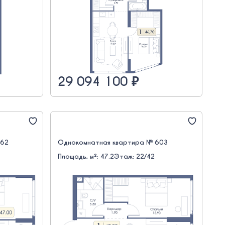
29 094 100 ₽
662
Однокомнатная квартира № 603
Площадь, м²: 47.2
Этаж: 22/42