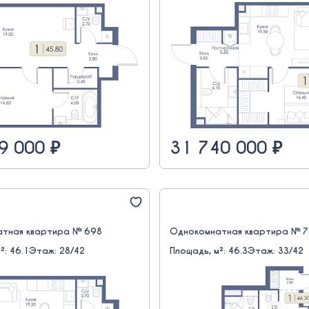
9 000 ₽
31 740 000 ₽
тная квартира № 698
Однокомнатная квартира № 
²: 46.1
Этаж: 28/42
Площадь, м²: 46.3
Этаж: 33/42