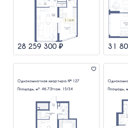
28 259 300 ₽
31 80
Однокомнатная квартира № 127
Однокомна
Площадь, м²: 46.7
Этаж: 15/34
Площадь, м