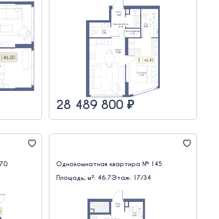
28 489 800 ₽
770
Однокомнатная квартира № 145
Площадь, м²: 46.7
Этаж: 17/34