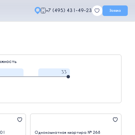
+7 (495) 431-49-23
Заявка
ажность
601
Однокомнатная квартира № 268