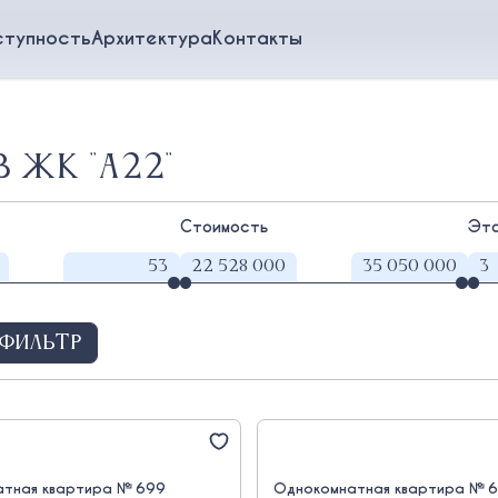
ступность
Архитектура
Контакты
 ЖК "А22"
Стоимость
Эт
фильтр
тная квартира № 699
Однокомнатная квартира № 