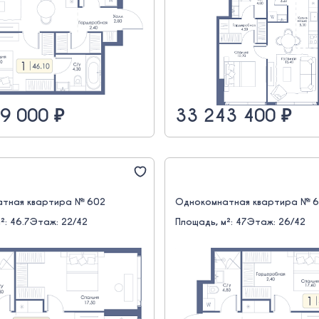
9 000 ₽
33 243 400 ₽
тная квартира № 602
Однокомнатная квартира № 
²: 46.7
Этаж: 22/42
Площадь, м²: 47
Этаж: 26/42