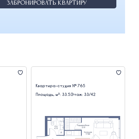
Забронировать квартиру
Квартира-студия № 765
Площадь, м²: 33.5
Этаж: 33/42