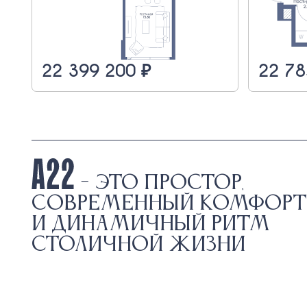
22 399 200 ₽
22 78
- это простор,
современный комфорт
и динамичный ритм
столичной жизни