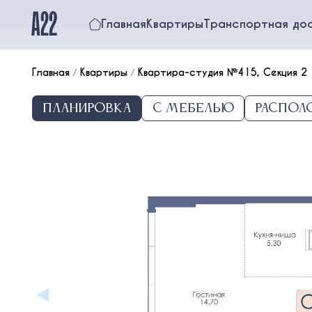
Главная
Квартиры
Транспортная до
Главная
/
Квартиры
/
Квартира-студия №415, Секция 2
Планировка
С мебелью
Распол