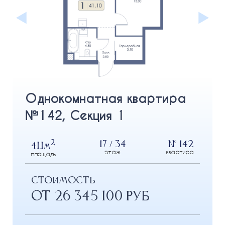
Однокомнатная квартира
№142, Секция 1
2
17 / 34
№ 142
41.1
м
этаж
квартира
площадь
СТОИМОСТЬ
от 26 345 100 РУБ