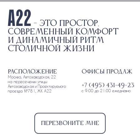
- это простор,
современный комфорт
и динамичный ритм
столичной жизни
Расположение
Офисы продаж
Москва, Автозаводская, 22
на пересечении улицы
+7 (495) 431-49-23
Автозаводская и Проектируемого
с 9:00 до 21:00 ежедневно
проезда №781, ЖК А22
Перезвоните мне