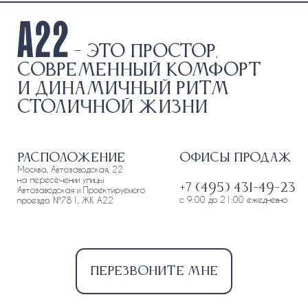
- это простор,
современный комфорт
и динамичный ритм
столичной жизни
Расположение
Офисы продаж
Москва, Автозаводская, 22
на пересечении улицы
+7 (495) 431-49-23
Автозаводская и Проектируемого
с 9:00 до 21:00 ежедневно
проезда №781, ЖК А22
Перезвоните мне