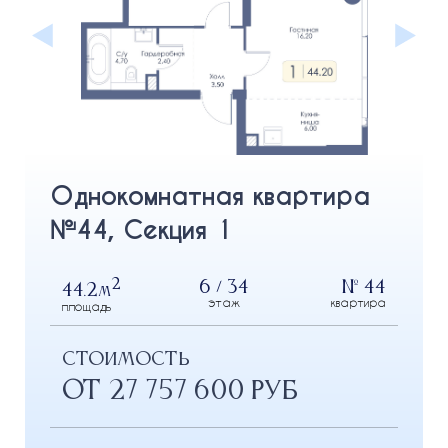
Однокомнатная квартира
№44, Секция 1
2
6 / 34
№ 44
44.2
м
этаж
квартира
площадь
СТОИМОСТЬ
от 27 757 600 РУБ