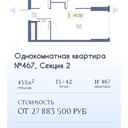
Однокомнатная квартира
№467, Секция 2
2
13 / 42
№ 467
43.5
м
этаж
квартира
площадь
СТОИМОСТЬ
от 27 883 500 РУБ