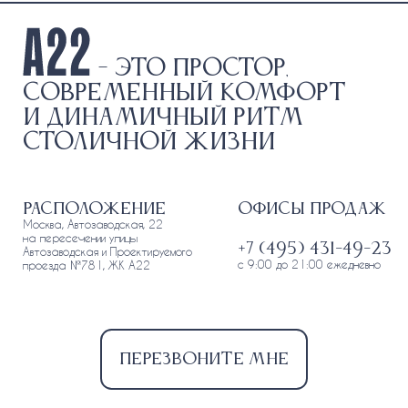
- это простор,
современный комфорт
и динамичный ритм
столичной жизни
Расположение
Офисы продаж
Москва, Автозаводская, 22
на пересечении улицы
+7 (495) 431-49-23
Автозаводская и Проектируемого
с 9:00 до 21:00 ежедневно
проезда №781, ЖК А22
Перезвоните мне