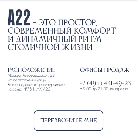
- это простор,
современный комфорт
и динамичный ритм
столичной жизни
Расположение
Офисы продаж
Москва, Автозаводская, 22
на пересечении улицы
+7 (495) 431-49-23
Автозаводская и Проектируемого
с 9:00 до 21:00 ежедневно
проезда №781, ЖК А22
Перезвоните мне