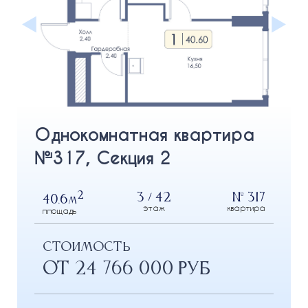
Однокомнатная квартира
№317, Секция 2
2
3 / 42
№ 317
40.6
м
этаж
квартира
площадь
СТОИМОСТЬ
от 24 766 000 РУБ